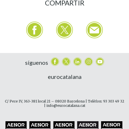
COMPARTIR
síguenos
eurocatalana
C/ Pere IV, 363-381 local 21 – 08020 Barcelona | Telèfon: 93 303 49 32
| info@eurocatalana.cat