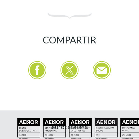
COMPARTIR
eurocatalana