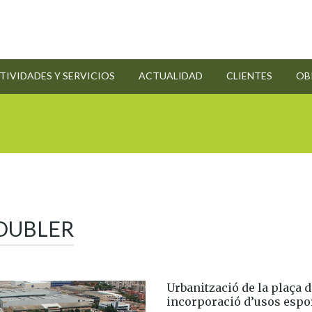
TIVIDADES Y SERVICIOS
ACTUALIDAD
CLIENTES
OB
 DUBLER
Urbanització de la plaça 
incorporació d’usos espor