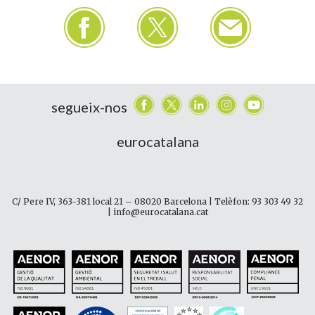
segueix-nos
eurocatalana
C/ Pere IV, 363-381 local 21 – 08020 Barcelona | Telèfon: 93 303 49 32
| info@eurocatalana.cat