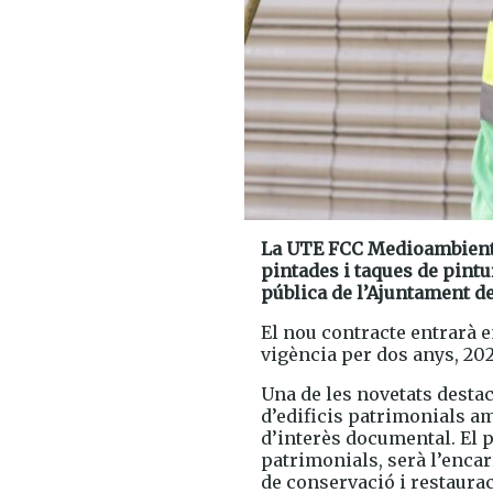
La UTE FCC Medioambiente 
pintades i taques de pintur
pública de l’Ajuntament d
El nou contracte entrarà en
vigència per dos anys, 20
Una de les novetats desta
d’edificis patrimonials am
d’interès documental. El 
patrimonials, serà l’encar
de conservació i restaurac