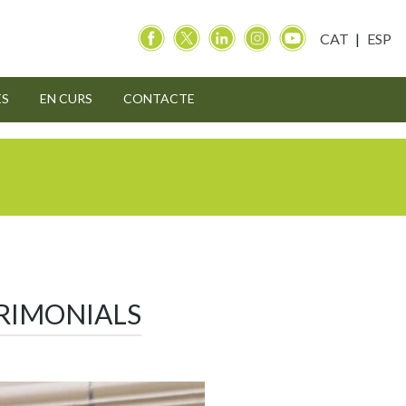
CAT
ESP
ES
EN CURS
CONTACTE
RIMONIALS