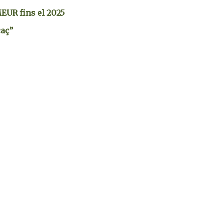
MEUR fins el 2025
caç”