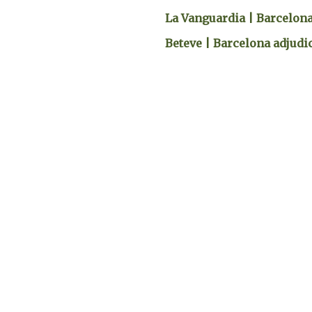
La Vanguardia | Barcelona 
Beteve | Barcelona adjudi