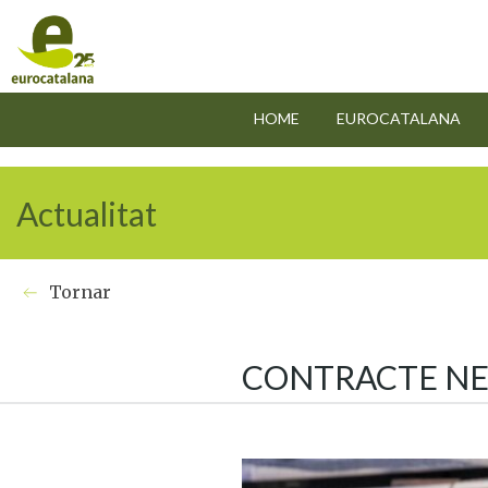
" />
" />
HOME
EUROCATALANA
Actualitat
Tornar
CONTRACTE NE