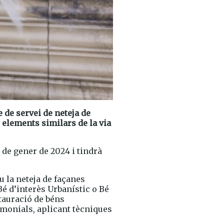
de servei de neteja de
s elements similars de la via
s de gener de 2024 i tindrà
 la neteja de façanes
Bé d’interès Urbanístic o Bé
tauració de béns
rimonials, aplicant tècniques