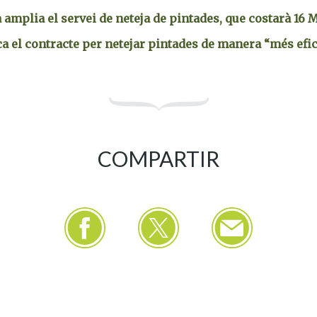
amplia el servei de neteja de pintades, que costarà 16 
ca el contracte per netejar pintades de manera “més efi
COMPARTIR