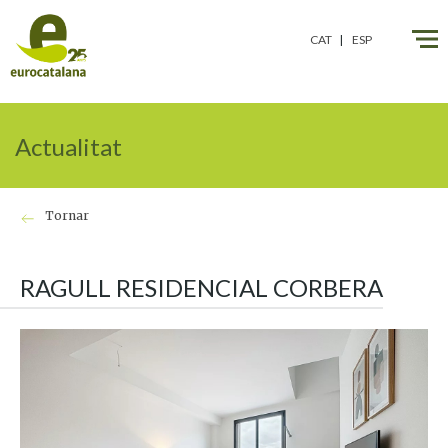
" />
" />
CAT
ESP
Actualitat
Tornar
RAGULL RESIDENCIAL CORBERA