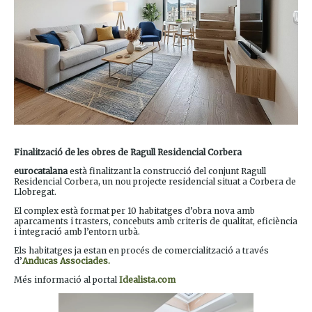
Finalització de les obres de Ragull Residencial Corbera
eurocatalana
està finalitzant la construcció del conjunt Ragull
Residencial Corbera, un nou projecte residencial situat a Corbera de
Llobregat.
El complex està format per 10 habitatges d’obra nova amb
aparcaments i trasters, concebuts amb criteris de qualitat, eficiència
i integració amb l’entorn urbà.
Els habitatges ja estan en procés de comercialització a través
d’
Anducas Associades.
Més informació al portal
Idealista.com