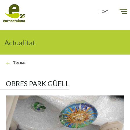
" />
" />
CAT
Actualitat
Tornar
OBRES PARK GÜELL