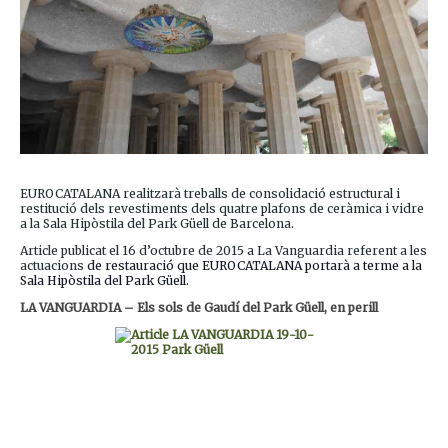
EUROCATALANA realitzarà treballs de consolidació estructural i
restitució dels revestiments dels quatre plafons de ceràmica i vidre
a la Sala Hipòstila del Park Güell de Barcelona.
Article publicat el 16 d’octubre de 2015 a La Vanguardia referent a les
actuacions
de restauració que EUROCATALANA portarà a terme a la
Sala Hipòstila del Park Güell.
LA VANGUARDIA – Els sols de Gaudí del Park Güell, en perill