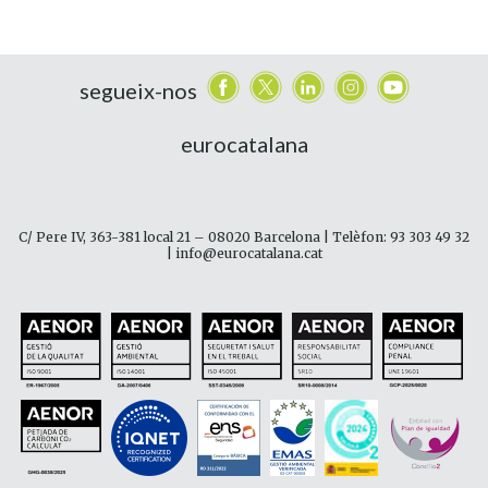
segueix-nos
eurocatalana
C/ Pere IV, 363-381 local 21 – 08020 Barcelona | Telèfon: 93 303 49 32
| info@eurocatalana.cat