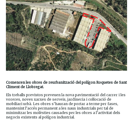
Comencen les obres de reurbanització del polígon Roquetes de Sant
Climent de Llobregat.
Els treballs previstos preveuen la nova pavimentació del carrer i les
voreres, noves xarxes de serveis, jardineria i col·locació de
mobiliari urbà. Les obres s’hauran de portar a terme per fases,
mantenint l’accés permanent a les naus industrials per tal de
minimitzar les molèsties causades per les obres a l’activitat dels
negocis existents al polígon industrial.