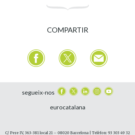
COMPARTIR
segueix-nos
eurocatalana
C/ Pere IV, 363-381 local 21 – 08020 Barcelona | Telèfon: 93 303 49 32