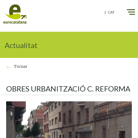
" />
" />
CAT
Actualitat
Tornar
OBRES URBANITZACIÓ C. REFORMA