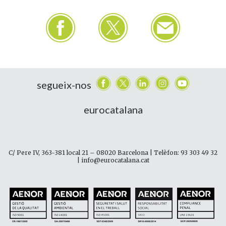
segueix-nos
eurocatalana
C/ Pere IV, 363-381 local 21 – 08020 Barcelona | Telèfon: 93 303 49 32
| info@eurocatalana.cat