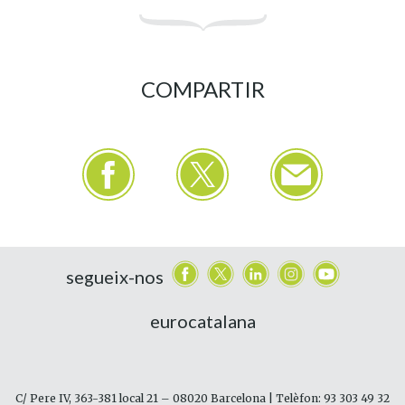
COMPARTIR
segueix-nos
eurocatalana
C/ Pere IV, 363-381 local 21 – 08020 Barcelona | Telèfon: 93 303 49 32