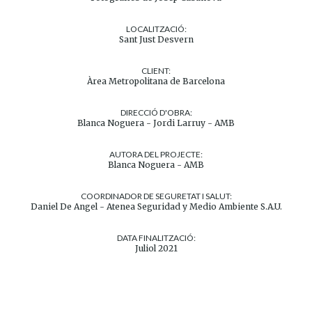
LOCALITZACIÓ:
Sant Just Desvern
CLIENT:
Àrea Metropolitana de Barcelona
DIRECCIÓ D'OBRA:
Blanca Noguera - Jordi Larruy - AMB
AUTORA DEL PROJECTE:
Blanca Noguera - AMB
COORDINADOR DE SEGURETAT I SALUT:
Daniel De Angel - Atenea Seguridad y Medio Ambiente S.A.U.
DATA FINALITZACIÓ:
Juliol 2021