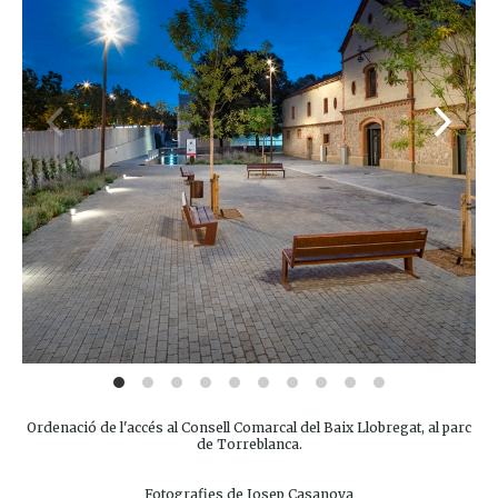
Ordenació de l'accés al Consell Comarcal del Baix Llobregat, al parc
de Torreblanca.
Fotografies de Josep Casanova