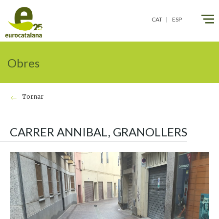
CAT
ESP
Obres
Tornar
CARRER ANNIBAL, GRANOLLERS