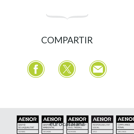
COMPARTIR
eurocatalana