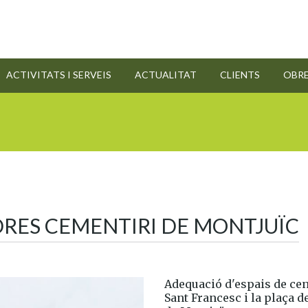
ACTIVITATS I SERVEIS
ACTUALITAT
CLIENTS
OBR
DRES CEMENTIRI DE MONTJUÏC
Adequació d'espais de cen
Sant Francesc i la plaça d