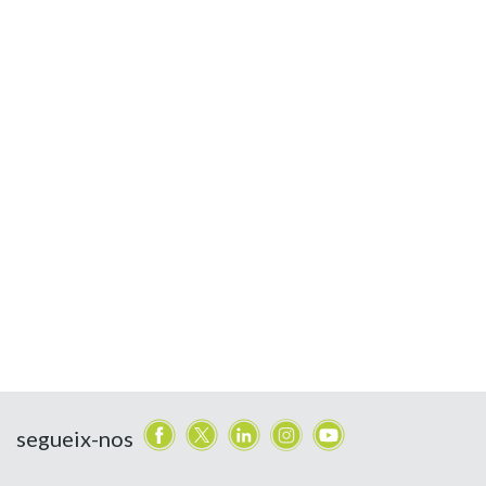
segueix-nos