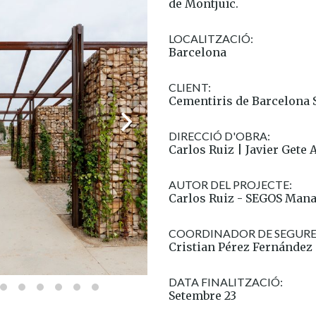
de Montjuïc.
LOCALITZACIÓ:
Barcelona
CLIENT:
Cementiris de Barcelona S
DIRECCIÓ D'OBRA:
Carlos Ruiz | Javier Get
AUTOR DEL PROJECTE:
Carlos Ruiz - SEGOS Man
COORDINADOR DE SEGURET
Cristian Pérez Fernández
DATA FINALITZACIÓ:
Setembre 23