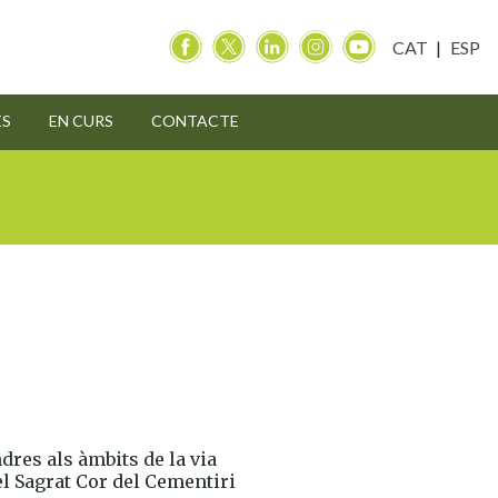
CAT
ESP
ES
EN CURS
CONTACTE
dres als àmbits de la via
el Sagrat Cor del Cementiri