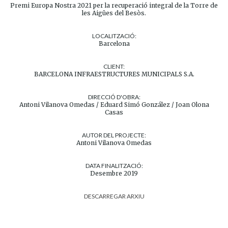
Premi Europa Nostra 2021 per la recuperació integral de la Torre de
les Aigües del Besòs.
LOCALITZACIÓ:
Barcelona
CLIENT:
BARCELONA INFRAESTRUCTURES MUNICIPALS S.A.
DIRECCIÓ D'OBRA:
Antoni Vilanova Omedas / Eduard Simó González / Joan Olona
Casas
AUTOR DEL PROJECTE:
Antoni Vilanova Omedas
DATA FINALITZACIÓ:
Desembre 2019
DESCARREGAR ARXIU