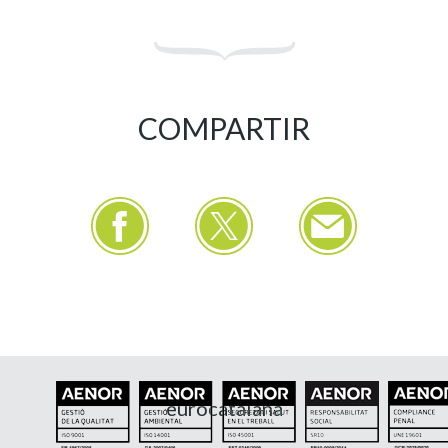
COMPARTIR
eurocatalana