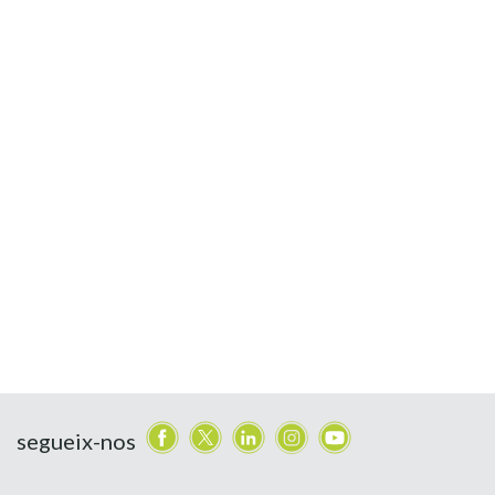
segueix-nos