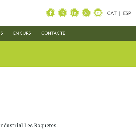
CAT
ESP
ES
EN CURS
CONTACTE
Industrial Les Roquetes.