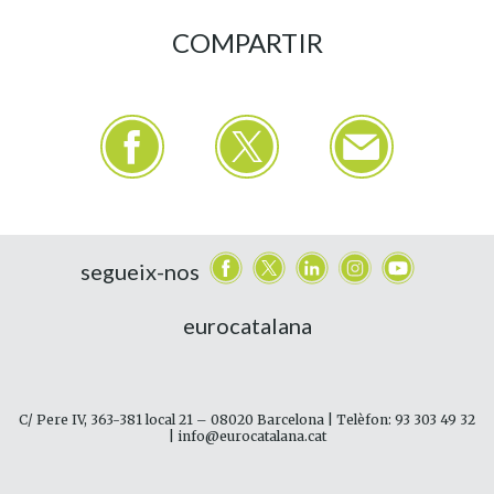
COMPARTIR
segueix-nos
eurocatalana
C/ Pere IV, 363-381 local 21 – 08020 Barcelona | Telèfon: 93 303 49 32
| info@eurocatalana.cat