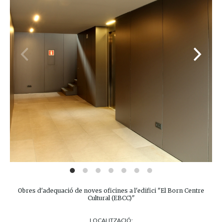
Obres d'adequació de noves oficines a l'edifici "El Born Centre
Cultural (EBCC)"
LOCALITZACIÓ: