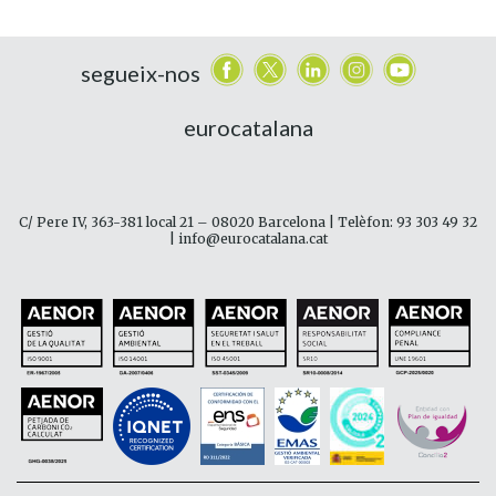
segueix-nos
eurocatalana
C/ Pere IV, 363-381 local 21 – 08020 Barcelona | Telèfon: 93 303 49 32
| info@eurocatalana.cat