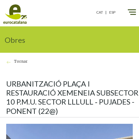
CAT
ESP
Obres
Tornar
URBANITZACIÓ PLAÇA I
RESTAURACIÓ XEMENEIA SUBSECTOR
10 P.M.U. SECTOR LLLULL ‐ PUJADES -
PONENT (22@)