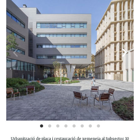
Urbanització de plaça i restauració de xemeneia al Subsector 10