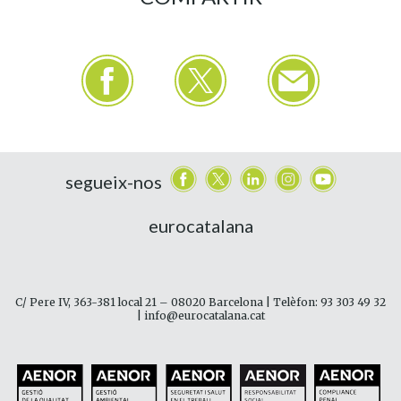
segueix-nos
eurocatalana
C/ Pere IV, 363-381 local 21 – 08020 Barcelona | Telèfon: 93 303 49 32
| info@eurocatalana.cat