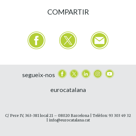
COMPARTIR
segueix-nos
eurocatalana
C/ Pere IV, 363-381 local 21 – 08020 Barcelona | Telèfon: 93 303 49 32
| info@eurocatalana.cat