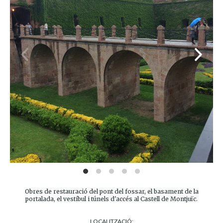
Obres de restauració del pont del fossar, el basament de la
portalada, el vestíbul i túnels d'accés al Castell de Montjuïc.
LOCALITZACIÓ: