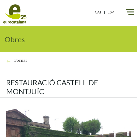
CAT
ESP
Obres
Tornar
RESTAURACIÓ CASTELL DE
MONTJUÏC