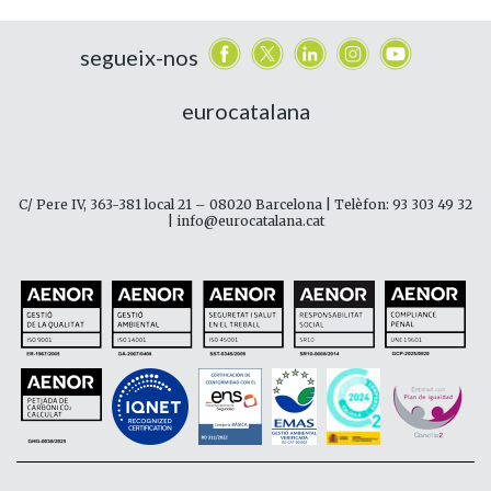
segueix-nos
eurocatalana
C/ Pere IV, 363-381 local 21 – 08020 Barcelona | Telèfon: 93 303 49 32
| info@eurocatalana.cat