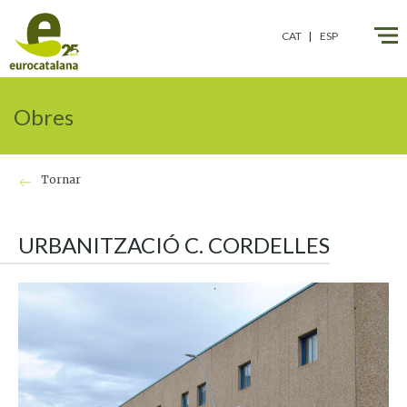
CAT
ESP
Obres
Tornar
URBANITZACIÓ C. CORDELLES