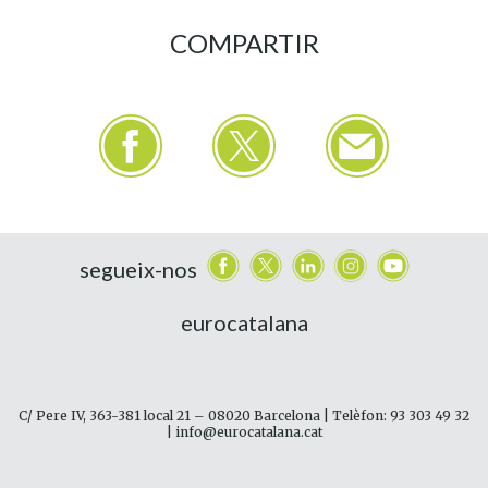
COMPARTIR
segueix-nos
eurocatalana
C/ Pere IV, 363-381 local 21 – 08020 Barcelona | Telèfon: 93 303 49 32
| info@eurocatalana.cat