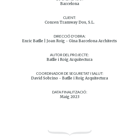
Barcelona
CLIENT:
Conren Tramway Dos, S.L.
DIRECCIÓ D'OBRA:
Enric Batlle | Joan Roig - Gina Barcelona Architects
AUTOR DEL PROJECTE:
Batlle i Roig Arquitectura
COORDINADOR DE SEGURETAT I SALUT:
David Sobrino - Batlle i Roig Arquitectura
DATA FINALITZACIÓ:
Maig 2023