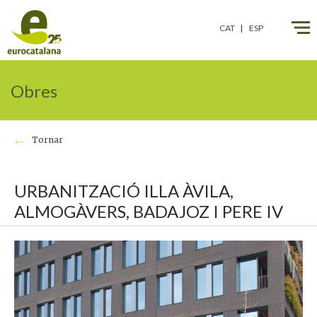
CAT
ESP
Obres
Tornar
URBANITZACIÓ ILLA ÀVILA,
ALMOGÀVERS, BADAJOZ I PERE IV