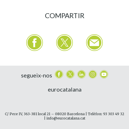
COMPARTIR
segueix-nos
eurocatalana
C/ Pere IV, 363-381 local 21 – 08020 Barcelona | Telèfon: 93 303 49 32
| info@eurocatalana.cat