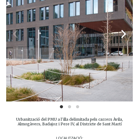
Urbanització del PMU a l'illa delimitada pels carrers Àvila,
Almogàvers, Badajoz i Pere IV, al Districte de Sant Martí
LOCALITZACIÓ: