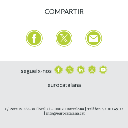
COMPARTIR
segueix-nos
eurocatalana
C/ Pere IV, 363-381 local 21 – 08020 Barcelona | Telèfon: 93 303 49 32
| info@eurocatalana.cat