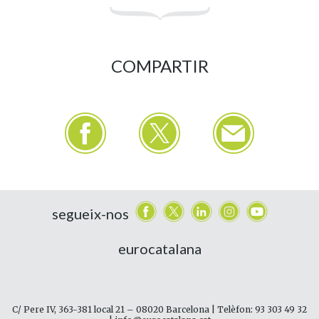
COMPARTIR
segueix-nos
eurocatalana
C/ Pere IV, 363-381 local 21 – 08020 Barcelona | Telèfon: 93 303 49 32