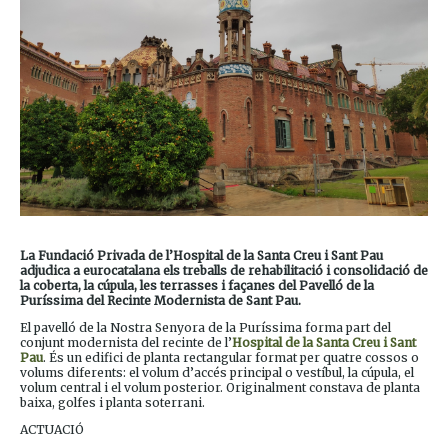
La Fundació Privada de l’Hospital de la Santa Creu i Sant Pau
adjudica a eurocatalana els treballs de rehabilitació i consolidació de
la coberta, la cúpula, les terrasses i façanes del Pavelló de la
Puríssima del Recinte Modernista de Sant Pau.
El pavelló de la Nostra Senyora de la Puríssima forma part del
conjunt modernista del recinte de l’
Hospital de la Santa Creu i Sant
Pau
. És un edifici de planta rectangular format per quatre cossos o
volums diferents: el volum d’accés principal o vestíbul, la cúpula, el
volum central i el volum posterior. Originalment constava de planta
baixa, golfes i planta soterrani.
ACTUACIÓ