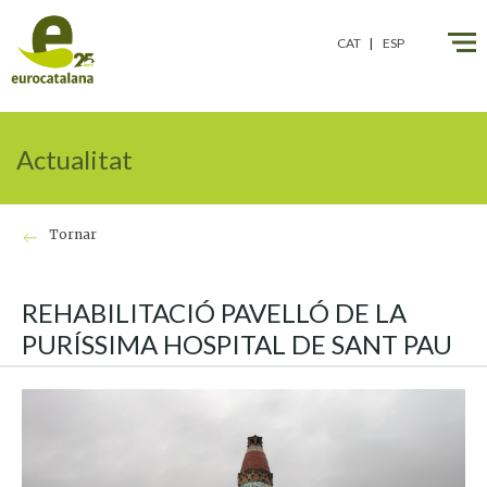
" />
" />
CAT
ESP
Actualitat
Tornar
REHABILITACIÓ PAVELLÓ DE LA
PURÍSSIMA HOSPITAL DE SANT PAU