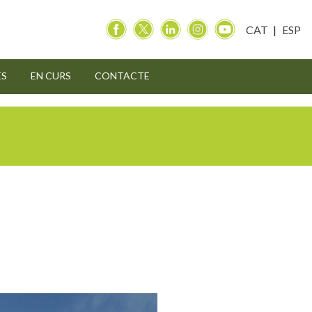
CAT
ESP
ES
EN CURS
CONTACTE