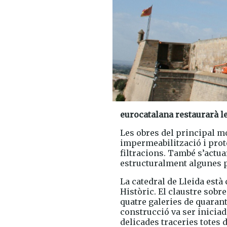
eurocatalana restaurarà le
Les obres del principal 
impermeabilització i prot
filtracions. També s’actua
estructuralment algunes pi
La catedral de Lleida est
Històric. El claustre sobr
quatre galeries de quarant
construcció va ser iniciada
delicades traceries totes