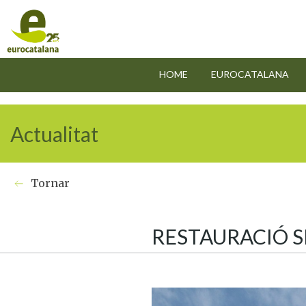
" />
" />
HOME
EUROCATALANA
Actualitat
Tornar
RESTAURACIÓ S