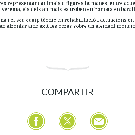
tres representant animals o figures humanes, entre aques
verema, els dels animals es troben enfrontats en barall
na i el seu equip tècnic en rehabilitació i actuacions en
ren afrontar amb èxit les obres sobre un element monume
COMPARTIR