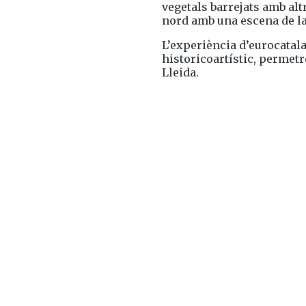
vegetals barrejats amb al
nord amb una escena de la 
L’experiència d’eurocatala
historicoartístic, permet
Lleida.