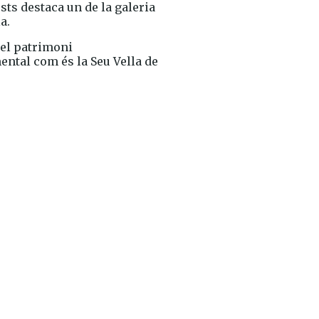
ts destaca un de la galeria
a.
 el patrimoni
ntal com és la Seu Vella de