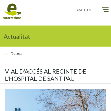
" />
" />
CAT
ESP
Actualitat
Tornar
VIAL D'ACCÉS AL RECINTE DE
L'HOSPITAL DE SANT PAU