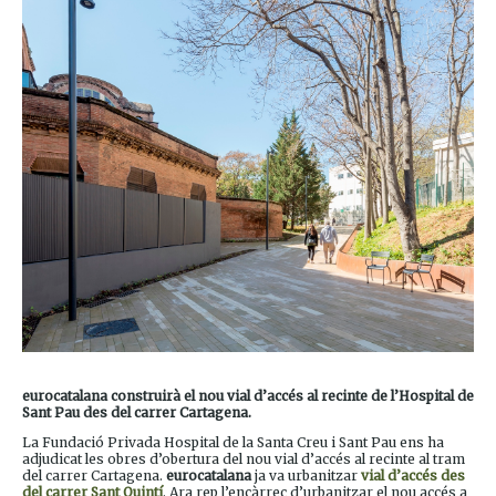
eurocatalana construirà el nou vial d’accés al recinte de l’Hospital de
Sant Pau des del carrer Cartagena.
La Fundació Privada Hospital de la Santa Creu i Sant Pau ens ha
adjudicat les obres d’obertura del nou vial d’accés al recinte al tram
del carrer Cartagena.
eurocatalana
ja va urbanitzar
vial d’accés des
del carrer Sant Quintí
. Ara rep l’encàrrec d’urbanitzar el nou accés a